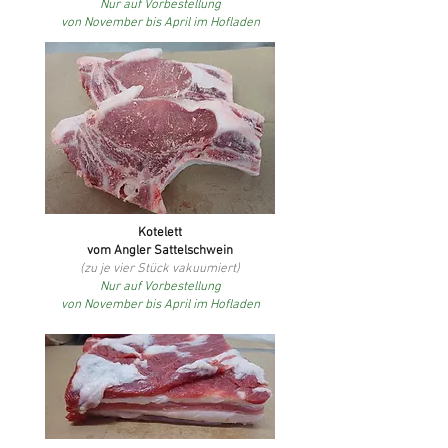
Nur auf Vorbestellung
von November bis April im Hofladen
Kotelett
vom Angler Sattelschwein
(zu je vier Stück vakuumiert)
Nur auf Vorbestellung
von November bis April im Hofladen